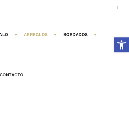
GALO
ARREGLOS
BORDADOS
Abrir 
CONTACTO