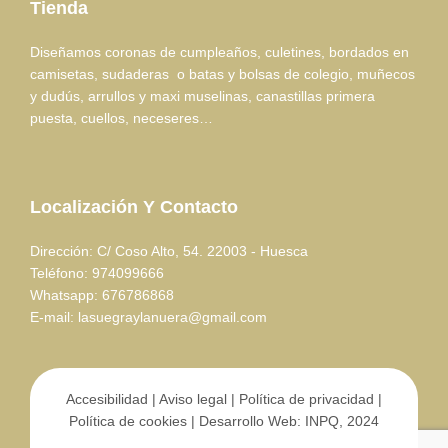
Tienda
Diseñamos coronas de cumpleaños, culetines, bordados en
camisetas, sudaderas o batas y bolsas de colegio, muñecos
y dudús, arrullos y maxi muselinas, canastillas primera
puesta, cuellos, neceseres…
Localización Y Contacto
Dirección: C/ Coso Alto, 54. 22003 - Huesca
Teléfono: 974099666
Whatsapp: 676786868
E-mail: lasuegraylanuera@gmail.com
Accesibilidad
|
Aviso legal
|
Política de privacidad
|
Política de cookies
| Desarrollo Web:
INPQ
, 2024