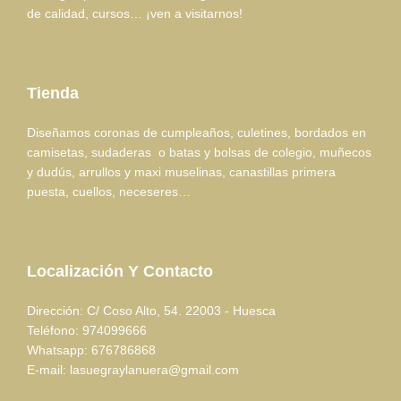
de calidad, cursos… ¡ven a visitarnos!
Tienda
Diseñamos coronas de cumpleaños, culetines, bordados en
camisetas, sudaderas o batas y bolsas de colegio, muñecos
y dudús, arrullos y maxi muselinas, canastillas primera
puesta, cuellos, neceseres…
Localización Y Contacto
Dirección: C/ Coso Alto, 54. 22003 - Huesca
Teléfono: 974099666
Whatsapp: 676786868
E-mail: lasuegraylanuera@gmail.com