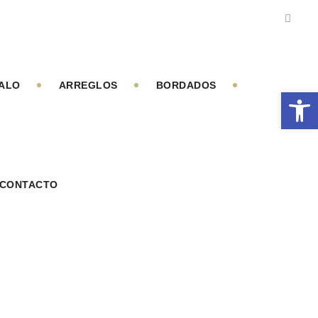
GALO
ARREGLOS
BORDADOS
Abrir 
CONTACTO