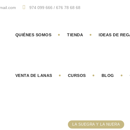
mail.com
974 099 666 / 676 78 68 68
QUIÉNES SOMOS
TIENDA
IDEAS DE RE
VENTA DE LANAS
CURSOS
BLOG
LA SUEGRA Y LA NUERA