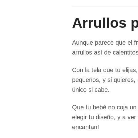
Arrullos 
Aunque parece que el fr
arrullos así de calentitos
Con la tela que tu elij
pequeños, y si quieres,
único si cabe.
Que tu bebé no coja un 
elegir tu diseño, y a v
encantan!